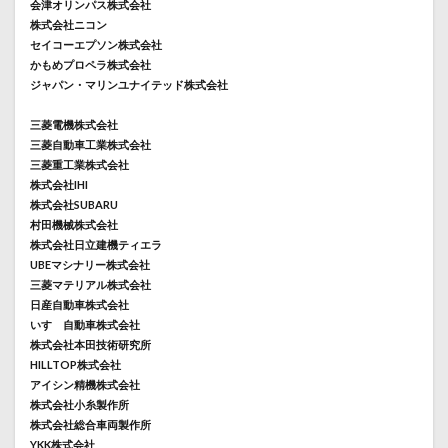
会津オリンパス株式会社
株式会社ニコン
セイコーエプソン株式会社
かもめプロペラ株式会社
ジャパン・マリンユナイテッド株式会社
三菱電機株式会社
三菱自動車工業株式会社
三菱重工業株式会社
株式会社IHI
株式会社SUBARU
村田機械株式会社
株式会社日立建機ティエラ
UBEマシナリー株式会社
三菱マテリアル株式会社
日産自動車株式会社
いすゞ自動車株式会社
株式会社本田技術研究所
HILLTOP株式会社
アイシン精機株式会社
株式会社小糸製作所
株式会社総合車両製作所
YKK株式会社