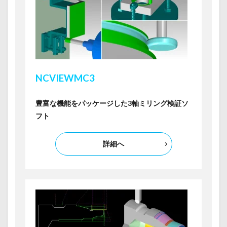
NCVIEW
MC3
豊富な機能をパッケージした3軸ミリング検証ソ
フト
詳細へ