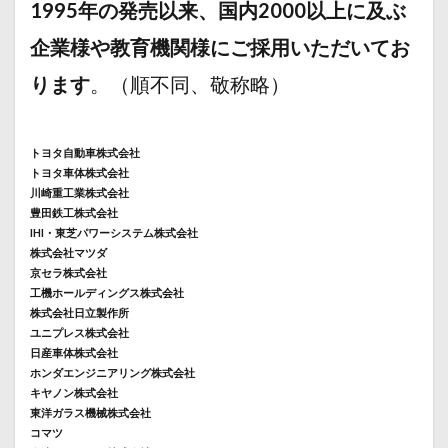
1995年の発売以来、国内2000以上に及ぶ
企業様や教育機関様にご採用いただいてお
ります
。（順不同、敬称略）
トヨタ自動車株式会社
トヨタ車体株式会社
川崎重工業株式会社
豊田鉄工株式会社
IHI・東芝パワーシステム株式会社
株式会社マツダ
京セラ株式会社
工機ホールディングス株式会社
株式会社日立製作所
ユニプレス株式会社
日産車体株式会社
ホンダエンジニアリング株式会社
キヤノン株式会社
東洋ガラス機械株式会社
コマツ