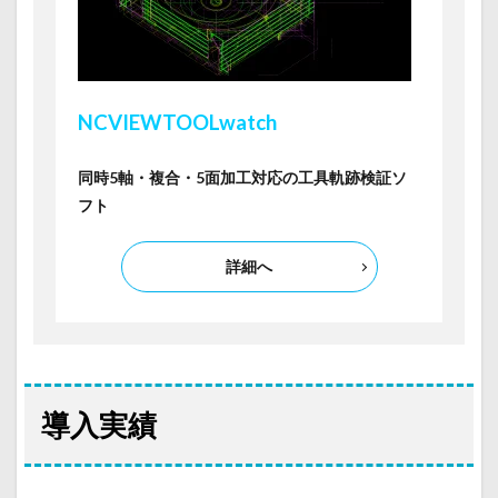
NCVIEW
TOOLwatch
同時5軸・
複合・5面加工対応の工具軌跡検証ソ
フト
詳細へ
導入実績