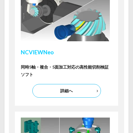
NCVIEW
Neo
同時5軸・複合・5面加工対応の高性能切削検証
ソフト
詳細へ