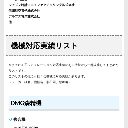
シチズン時計マニュファクチャリング株式会社
信州航空電子株式会社
アルプス電気株式会社
他
機械対応実績リスト
今までに加工シミュレーション対応実績のある機械から一部抜粋してまとめた
リストです。
このリストの他にも様々な機械に対応実績があります。
（メーカー様名、機械名 順不同、敬称略）
DMG森精機
複合機