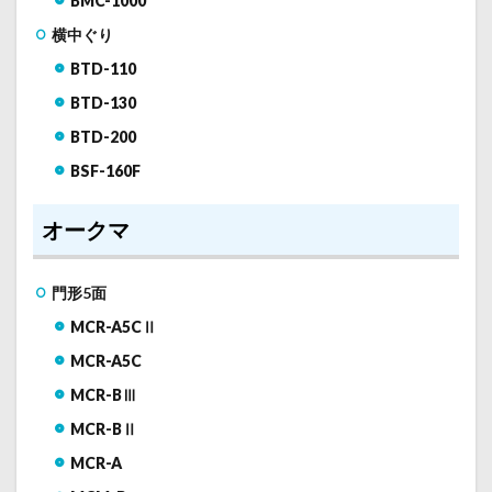
BMC-1000
横中ぐり
BTD-110
BTD-130
BTD-200
BSF-160F
オークマ
門形5面
MCR-A5CⅡ
MCR-A5C
MCR-BⅢ
MCR-BⅡ
MCR-A