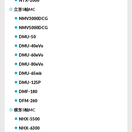
NTX-2000
立形5軸MC
NMV3000DCG
NMV5000DCG
DMU-50
DMU-40eVo
DMU-60eVo
DMU-80eVo
DMU-65mb
DMU-125P
DMF-180
DFM-260
横形5軸MC
NHX-5500
NHX-6300